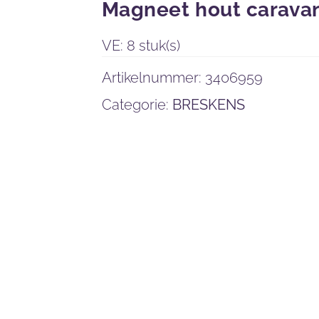
Magneet hout carava
VE: 8 stuk(s)
Artikelnummer:
3406959
Categorie:
BRESKENS