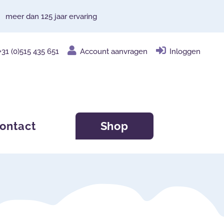
meer dan 125 jaar ervaring
+31 (0)515 435 651
Account aanvragen
Inloggen
ontact
Shop