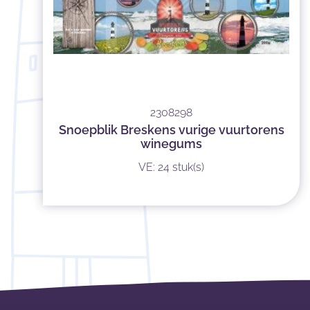
2308298
Snoepblik Breskens vurige vuurtorens
winegums
VE: 24 stuk(s)