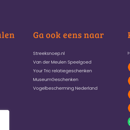
ulen
Ga ook eens naar
H
Streeksnoep.nl
Van der Meulen Speelgoed
Your Tric relatiegeschenken
MuseumGeschenken
Vogelbescherming Nederland