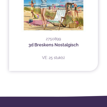
2750899
3d Breskens Nostalgisch
VE: 25 stuk(s)