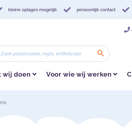
kleine oplages mogelijk
persoonlijk contact
 wij doen
Voor wie wij werken
C
ens