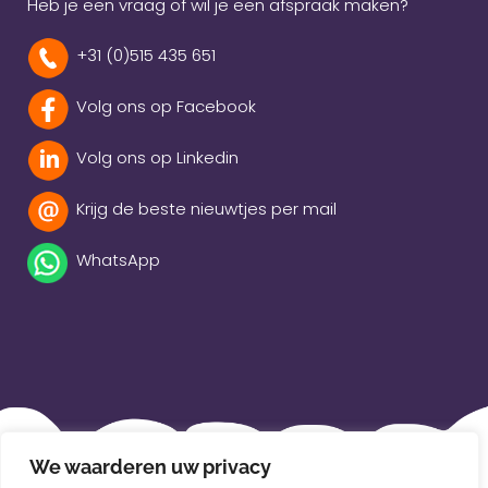
Heb je een vraag of wil je een afspraak maken?
+31 (0)515 435 651
Volg ons op Facebook
Volg ons op Linkedin
Krijg de beste nieuwtjes per mail
WhatsApp
Beleidsverklaring
We waarderen uw privacy