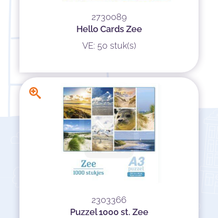
2730089
Hello Cards Zee
VE: 50 stuk(s)
2303366
Puzzel 1000 st. Zee