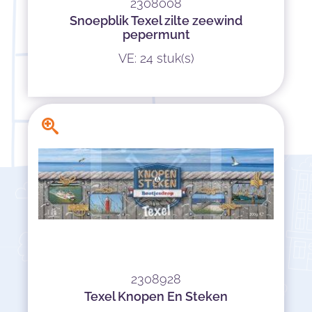
2308008
Snoepblik Texel zilte zeewind
pepermunt
VE: 24 stuk(s)
2308928
Texel Knopen En Steken