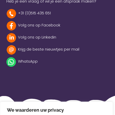
Heb je een vraag of wil je een afspraak maken?
+31 (0)515 435 651
Volg ons op Facebook
Volg ons op Linkedin
Krijg de beste nieuwtjes per mail
WhatsApp
Beleidsverklaring
We waarderen uw privacy