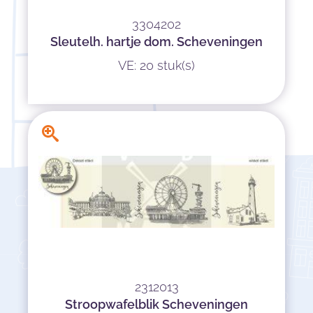
3304202
Sleutelh. hartje dom. Scheveningen
VE: 20 stuk(s)
2312013
Stroopwafelblik Scheveningen