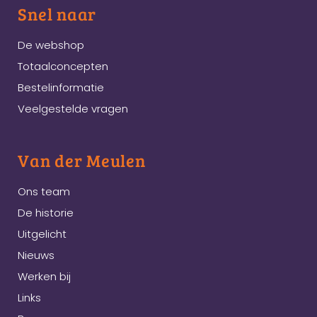
Snel naar
De webshop
Totaalconcepten
Bestelinformatie
Veelgestelde vragen
Van der Meulen
Ons team
De historie
Uitgelicht
Nieuws
Werken bij
Links