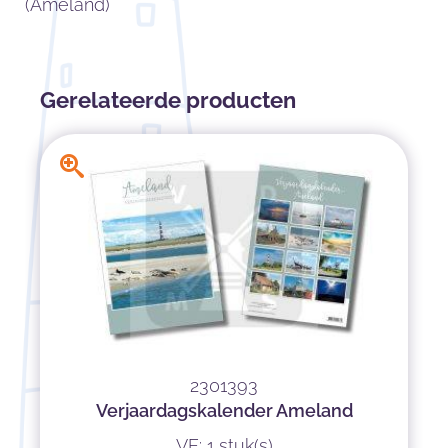
(Ameland)
Gerelateerde producten
2301393
Verjaardagskalender Ameland
VE: 1 stuk(s)