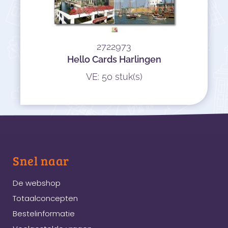
2722973
Hello Cards Harlingen
VE: 50 stuk(s)
Snel naar
De webshop
Totaalconcepten
Bestelinformatie