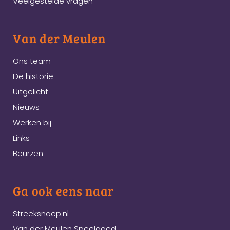
Veelgestelde vragen
Van der Meulen
Ons team
De historie
Uitgelicht
Nieuws
Werken bij
Links
Beurzen
Ga ook eens naar
Streeksnoep.nl
Van der Meulen Speelgoed