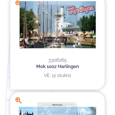
3308265
Mok 10oz Harlingen
VE: 12 stuk(s)