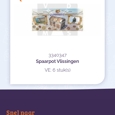
3340347
Spaarpot Vlissingen
VE: 6 stuk(s)
Snel naar