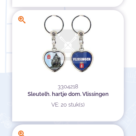
3304218
Sleutelh. hartje dom. Vlissingen
VE: 20 stuk(s)