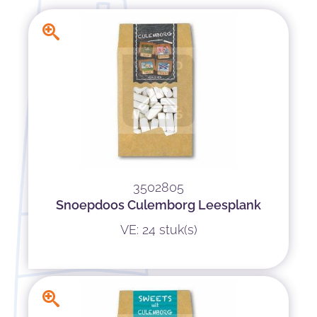
3502805
Snoepdoos Culemborg Leesplank
VE: 24 stuk(s)