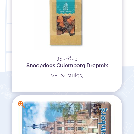
3502803
Snoepdoos Culemborg Dropmix
VE: 24 stuk(s)