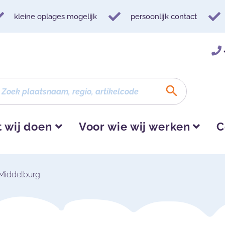
kleine oplages mogelijk
persoonlijk contact
 wij doen
Voor wie wij werken
C
Middelburg