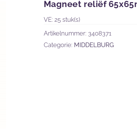
Magneet reliëf 65x6
VE: 25 stuk(s)
Artikelnummer:
3408371
Categorie:
MIDDELBURG