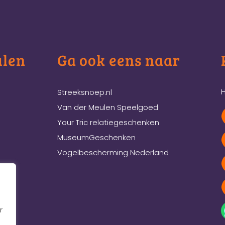
ulen
Ga ook eens naar
H
Streeksnoep.nl
Van der Meulen Speelgoed
Your Tric relatiegeschenken
MuseumGeschenken
Vogelbescherming Nederland
r