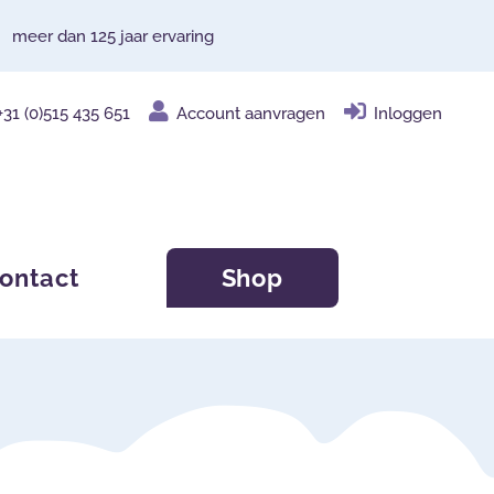
meer dan 125 jaar ervaring
+31 (0)515 435 651
Account aanvragen
Inloggen
ontact
Shop