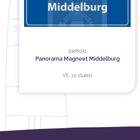
3306021
Panorama Magneet Middelburg
VE: 10 stuk(s)