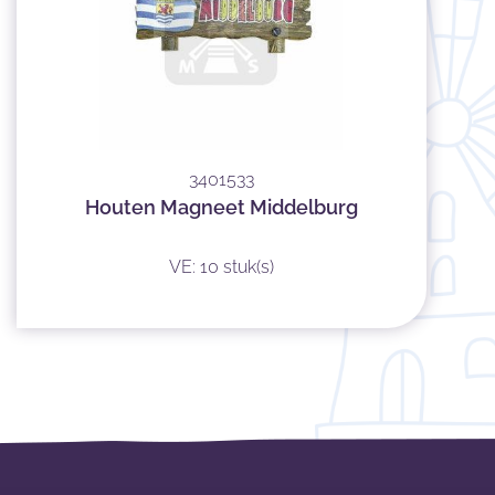
3401533
Houten Magneet Middelburg
VE: 10 stuk(s)