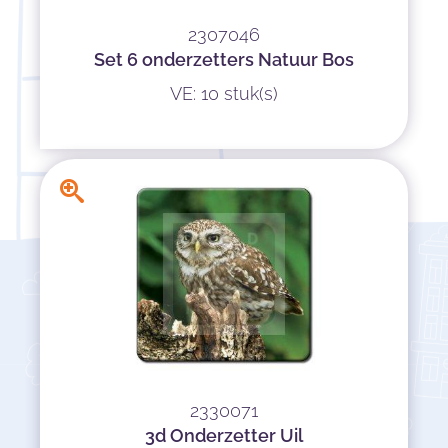
2307046
Set 6 onderzetters Natuur Bos
VE: 10 stuk(s)
2330071
3d Onderzetter Uil