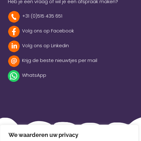
Heb je een vraag of wil je een afspraak maken?
+31 (0)515 435 651
Volg ons op Facebook
Volg ons op Linkedin
Krijg de beste nieuwtjes per mail
WhatsApp
Beleidsverklaring
We waarderen uw privacy