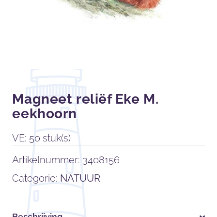
Magneet reliëf Eke M.
eekhoorn
VE: 50 stuk(s)
Artikelnummer:
3408156
Categorie:
NATUUR
Beschrijving