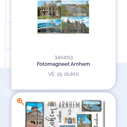
3404113
Fotomagneet Arnhem
VE: 25 stuk(s)