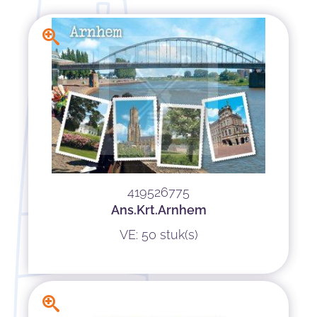
419526775
Ans.Krt.Arnhem
VE: 50 stuk(s)