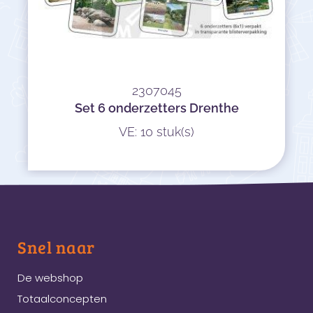
2307045
Set 6 onderzetters Drenthe
VE: 10 stuk(s)
Snel naar
De webshop
Totaalconcepten