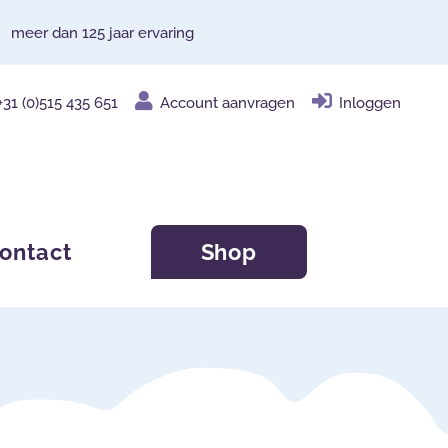
meer dan 125 jaar ervaring
+31 (0)515 435 651
Account aanvragen
Inloggen
ontact
Shop