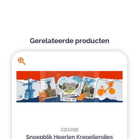
Gerelateerde producten
2311299
Snoepblik Heerlen Krepeliendjes