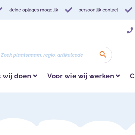
kleine oplages mogelijk
persoonlijk contact
 wij doen
Voor wie wij werken
C