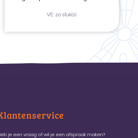
VE: 20 stuk(s)
Klantenservice
eb je een vraag of wil je een afspraak maken?