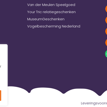
Van der Meulen Speelgoed
Your Tric relatiegeschenken
MuseumGeschenken
Vogelbescherming Nederland
r
Leveringsvoo