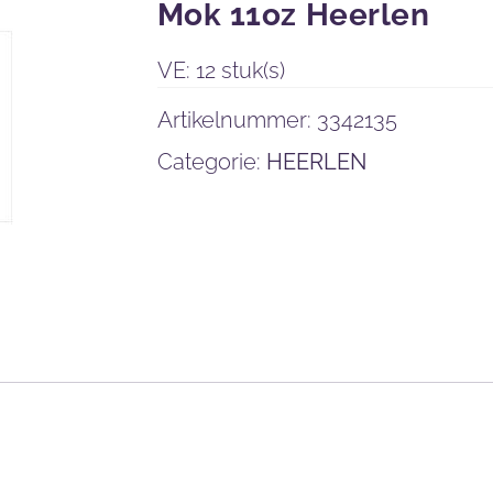
Mok 11oz Heerlen
VE: 12 stuk(s)
Artikelnummer:
3342135
Categorie:
HEERLEN