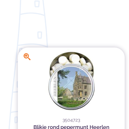
3504723
Blikje rond pepermunt Heerlen