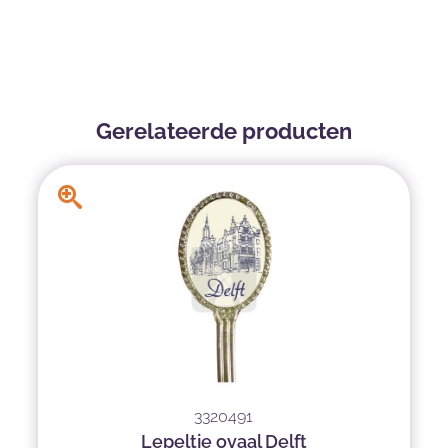
Gerelateerde producten
3320491
Lepeltje ovaal Delft