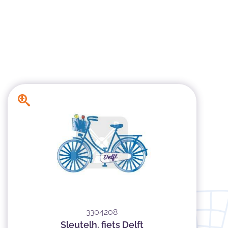
3304208
Sleutelh. fiets Delft