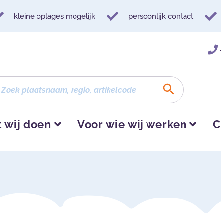
kleine oplages mogelijk
persoonlijk contact
 wij doen
Voor wie wij werken
C