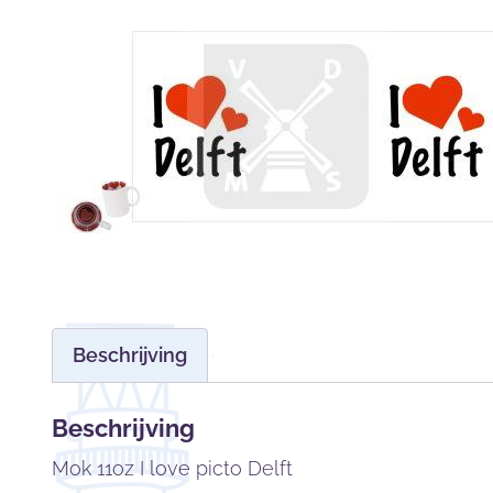
Beschrijving
Beschrijving
Mok 11oz I love picto Delft