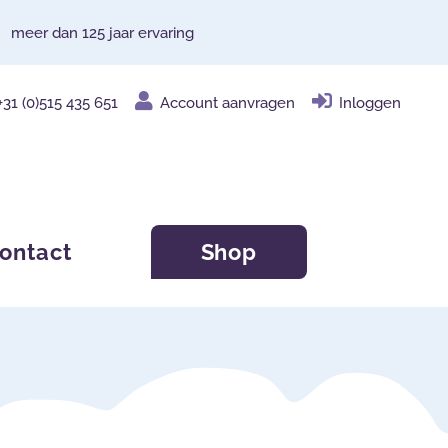
meer dan 125 jaar ervaring
+31 (0)515 435 651
Account aanvragen
Inloggen
ontact
Shop