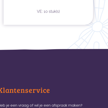
VE: 10 stuk(s)
Klantenservice
eb je een vraag of wil je een afspraak maken?