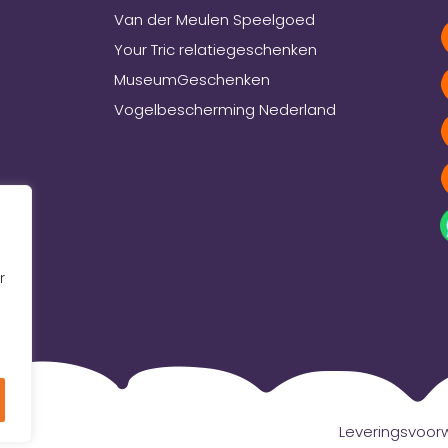
Van der Meulen Speelgoed
Your Tric relatiegeschenken
MuseumGeschenken
Vogelbescherming Nederland
r
Leveringsvoo