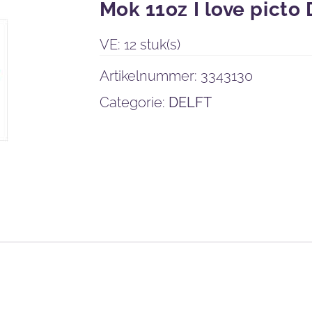
Mok 11oz I love picto 
VE: 12 stuk(s)
Artikelnummer:
3343130
Categorie:
DELFT