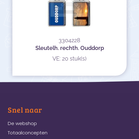
3304228
Sleutelh. rechth. Ouddorp
VE: 20 stuk(s)
Snel naar
De webshop
Totaalconcepten