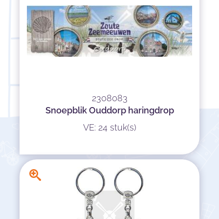
2308083
Snoepblik Ouddorp haringdrop
VE: 24 stuk(s)