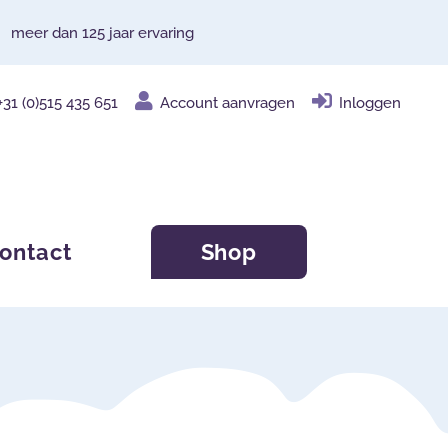
meer dan 125 jaar ervaring
+31 (0)515 435 651
Account aanvragen
Inloggen
ontact
Shop