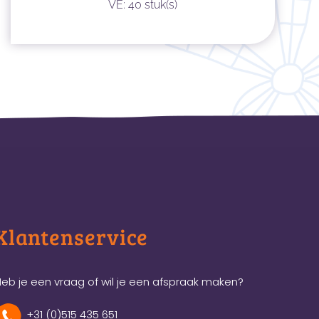
VE: 40 stuk(s)
Klantenservice
eb je een vraag of wil je een afspraak maken?
+31 (0)515 435 651