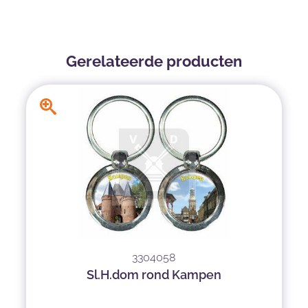
Gerelateerde producten
3304058
Sl.H.dom rond Kampen