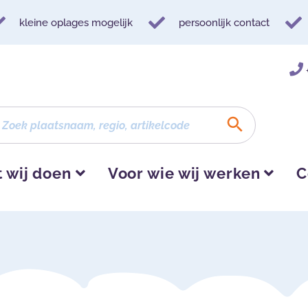
kleine oplages mogelijk
persoonlijk contact
 wij doen
Voor wie wij werken
C