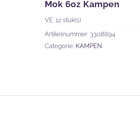
Mok 6oz Kampen
VE: 12 stuk(s)
Artikelnummer:
3308894
Categorie:
KAMPEN