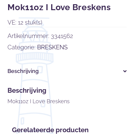
Mok11oz I Love Breskens
VE: 12 stuk(s)
Artikelnummer:
3341562
Categorie:
BRESKENS
Beschrijving
Beschrijving
Mok11oz I Love Breskens
Gerelateerde producten