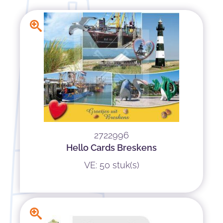
2722996
Hello Cards Breskens
VE: 50 stuk(s)