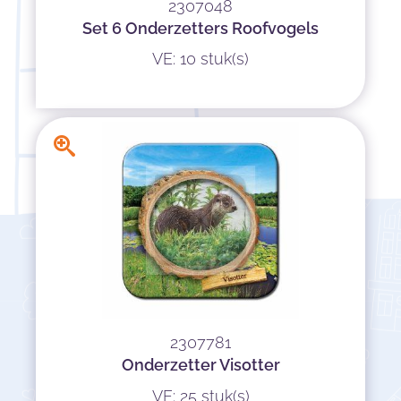
2307048
Set 6 Onderzetters Roofvogels
VE: 10 stuk(s)
2307781
Onderzetter Visotter
VE: 25 stuk(s)