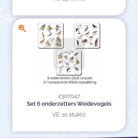
2307047
Set 6 onderzetters Weidevogels
VE: 10 stuk(s)