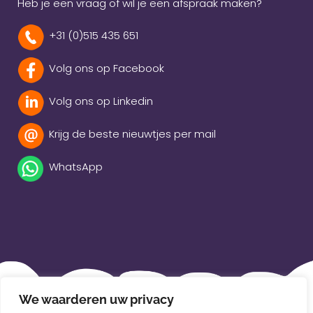
Heb je een vraag of wil je een afspraak maken?
+31 (0)515 435 651
Volg ons op Facebook
Volg ons op Linkedin
Krijg de beste nieuwtjes per mail
WhatsApp
Beleidsverklaring
We waarderen uw privacy