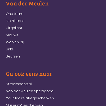
Van der Meulen
Ons team
De historie
Uitgelicht
Nieuws
Werken bij
Links
Beurzen
Ga ook eens naar
Streeksnoep.nl
Van der Meulen Speelgoed
Your Tric relatiegeschenken
MuseumGeschenken