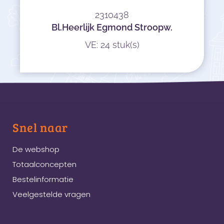
2310438
Bl.Heerlijk Egmond Stroopw.
VE: 24 stuk(s)
Snel naar
De webshop
Totaalconcepten
Bestelinformatie
Veelgestelde vragen