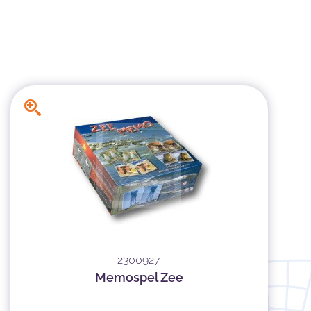
2300927
Memospel Zee