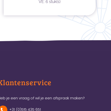
VE: 6 stuk(s)
Klantenservice
eb je een vraag of wil je een afspraak maken?
+31 (0)515 435 651