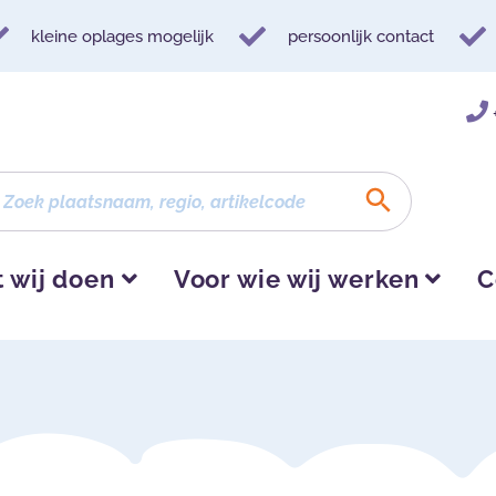
kleine oplages mogelijk
persoonlijk contact
 wij doen
Voor wie wij werken
C