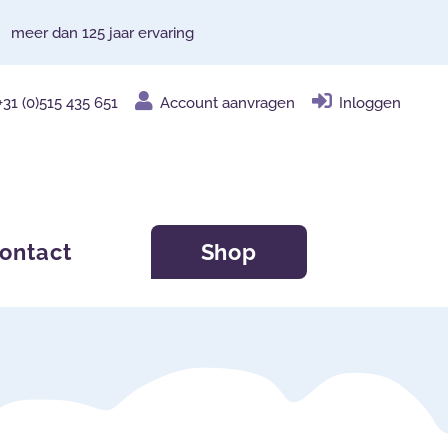
meer dan 125 jaar ervaring
+31 (0)515 435 651
Account aanvragen
Inloggen
ontact
Shop