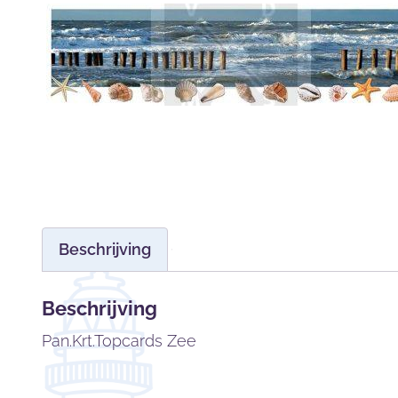
Beschrijving
Beschrijving
Pan.Krt.Topcards Zee