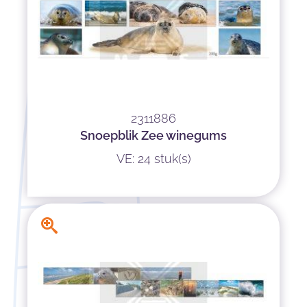
2311886
Snoepblik Zee winegums
VE: 24 stuk(s)