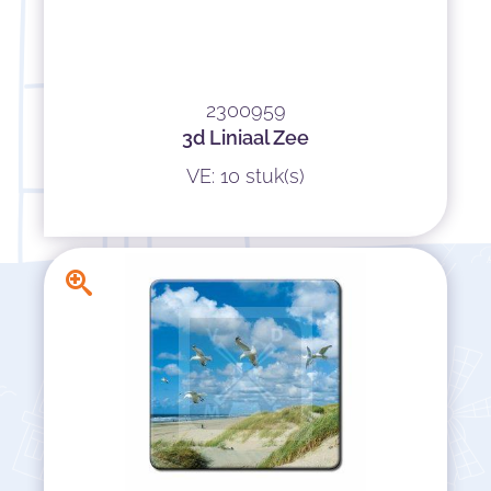
2300959
3d Liniaal Zee
VE: 10 stuk(s)