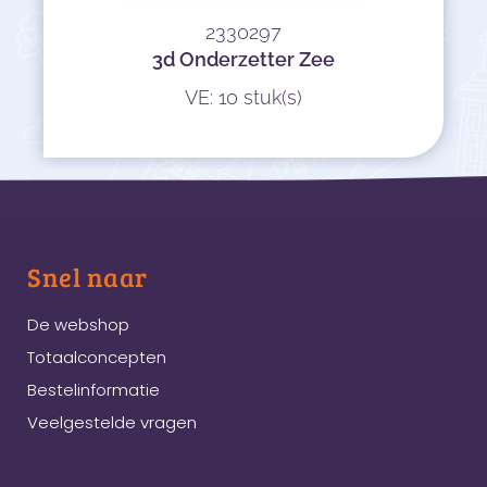
2330297
3d Onderzetter Zee
VE: 10 stuk(s)
Snel naar
De webshop
Totaalconcepten
Bestelinformatie
Veelgestelde vragen