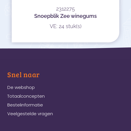
2312275
Snoepblik Zee winegums
VE: 24 stuk(s)
Snel naar
De webshop
Totaalconcepten
Bestelinformatie
Veelgestelde vragen