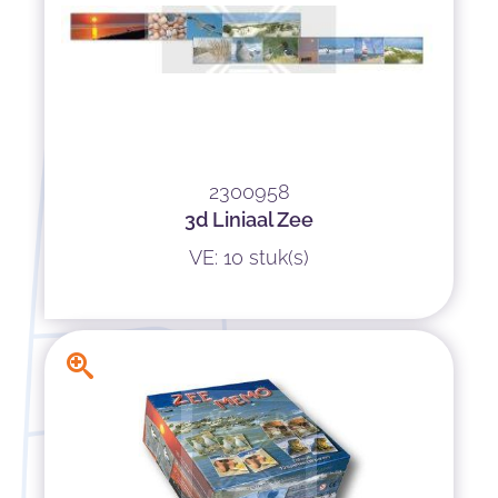
2300958
3d Liniaal Zee
VE: 10 stuk(s)