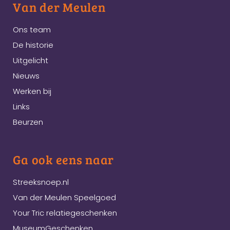
Van der Meulen
Ons team
De historie
Uitgelicht
Nieuws
Werken bij
Links
Beurzen
Ga ook eens naar
Streeksnoep.nl
Van der Meulen Speelgoed
Your Tric relatiegeschenken
MuseumGeschenken