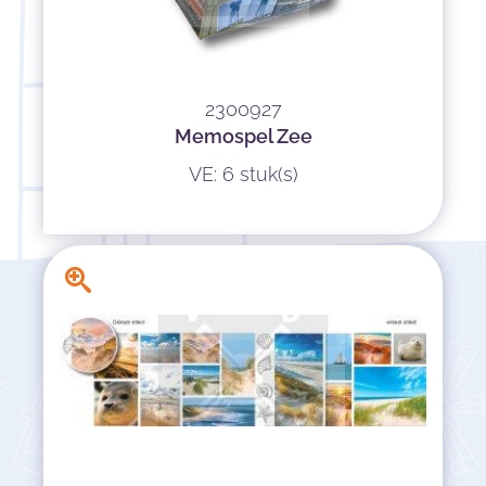
2300927
Memospel Zee
VE: 6 stuk(s)