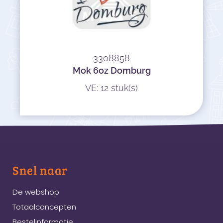
3308858
Mok 6oz Domburg
VE: 12 stuk(s)
Snel naar
De webshop
Totaalconcepten
Bestelinformatie