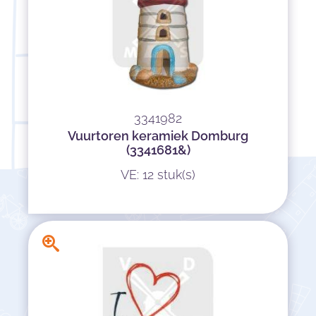
3341982
Vuurtoren keramiek Domburg
(3341681&)
VE: 12 stuk(s)