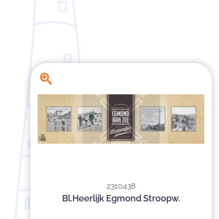
2310438
Bl.Heerlijk Egmond Stroopw.