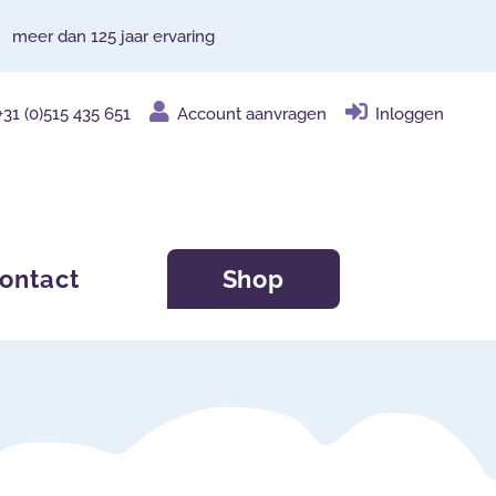
meer dan 125 jaar ervaring
+31 (0)515 435 651
Account aanvragen
Inloggen
ontact
Shop