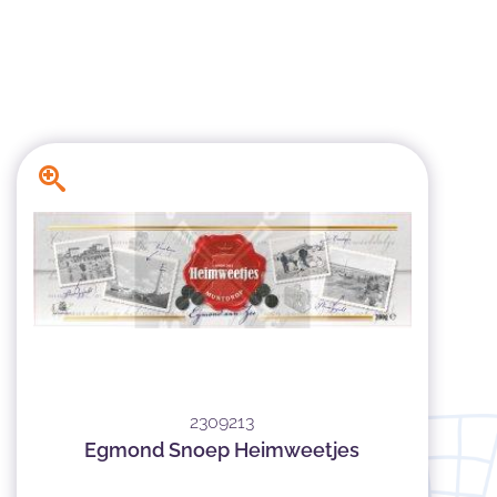
2309213
Egmond Snoep Heimweetjes