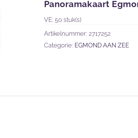
Panoramakaart Egmo
VE: 50 stuk(s)
Artikelnummer:
2717252
Categorie:
EGMOND AAN ZEE