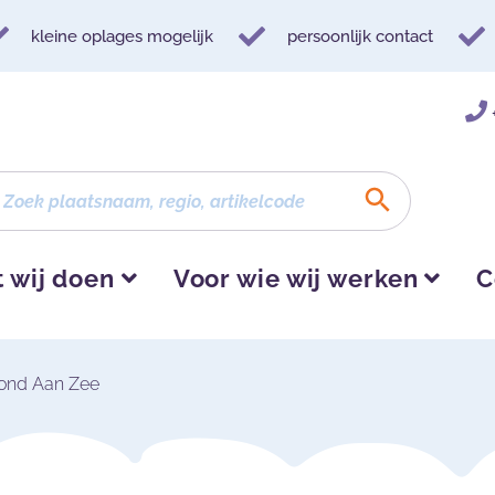
kleine oplages mogelijk
persoonlijk contact
 wij doen
Voor wie wij werken
C
ond Aan Zee