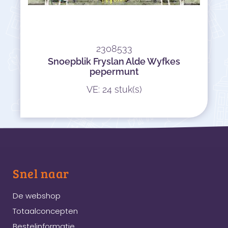
2308533
Snoepblik Fryslan Alde Wyfkes
pepermunt
VE: 24 stuk(s)
Snel naar
De webshop
Totaalconcepten
Bestelinformatie