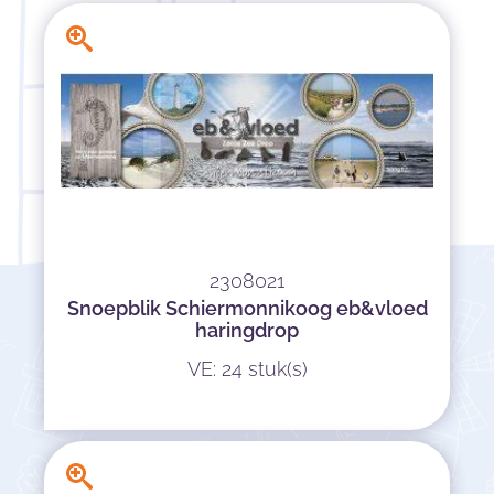
2308021
Snoepblik Schiermonnikoog eb&vloed
haringdrop
VE: 24 stuk(s)