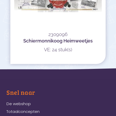
2309096
Schiermonnikoog Heimweetjes
VE: 24 stuk(s)
Snel naar
De webshop
Totaalconcepten