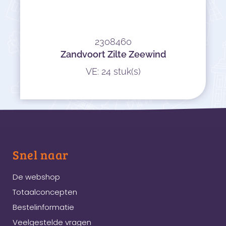
2308460
Zandvoort Zilte Zeewind
VE: 24 stuk(s)
Snel naar
De webshop
Totaalconcepten
Bestelinformatie
Veelgestelde vragen