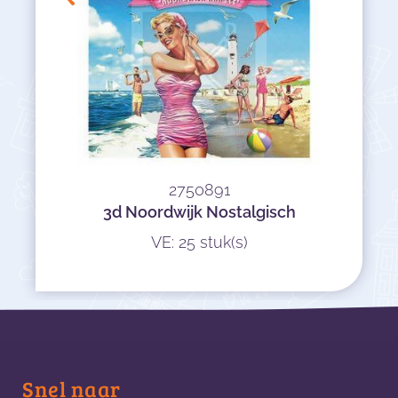
2750891
3d Noordwijk Nostalgisch
VE: 25 stuk(s)
Snel naar