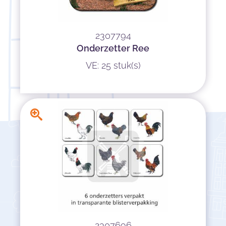
2307794
Onderzetter Ree
VE: 25 stuk(s)
2307696