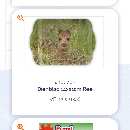
2307705
Dienblad 14x21cm Ree
VE: 12 stuk(s)