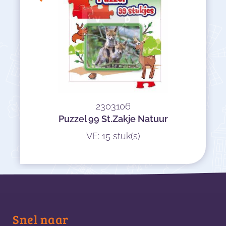
2303106
Puzzel 99 St.Zakje Natuur
VE: 15 stuk(s)
Snel naar