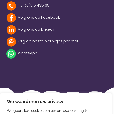
+31 (0)515 435 651
Volg ons op Facebook
Volg ons op Linkedin
Krijg de beste nieuwtjes per mail
WhatsApp
Beleidsverklaring
We waarderen uw privacy
Privacybeleid
We gebruiken cookies om uw browse-ervaring te