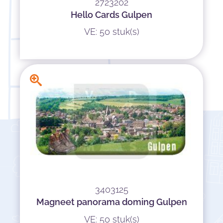
2723202
Hello Cards Gulpen
VE: 50 stuk(s)
3403125
Magneet panorama doming Gulpen
VE: 50 stuk(s)