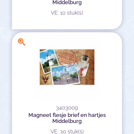
Middelburg
VE: 10 stuk(s)
3403009
Magneet flesje brief en hartjes
Middelburg
VE: 30 stuk(s)