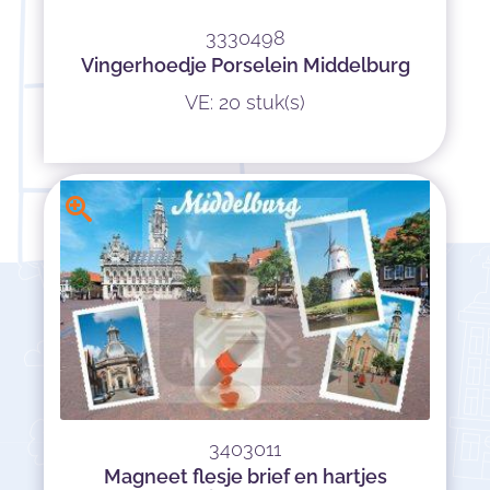
3330498
Vingerhoedje Porselein Middelburg
VE: 20 stuk(s)
3403011
Magneet flesje brief en hartjes