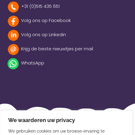
+31 (0)515 435 651
Volg ons op Facebook
Volg ons op Linkedin
Krijg de beste nieuwtjes per mail
WhatsApp
Beleidsverklaring
We waarderen uw privacy
Privacybeleid
We gebruiken cookies om uw browse-ervaring te