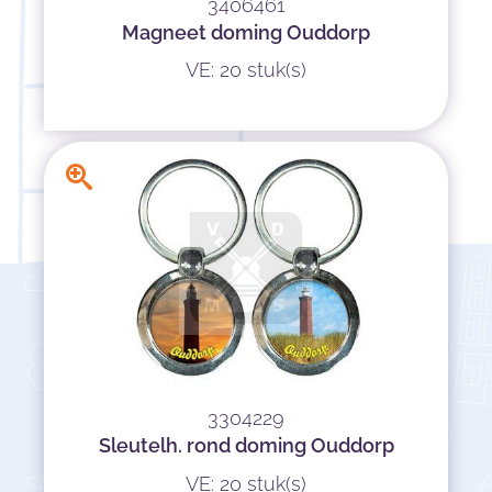
3406461
Magneet doming Ouddorp
VE: 20 stuk(s)
3304229
Sleutelh. rond doming Ouddorp
VE: 20 stuk(s)