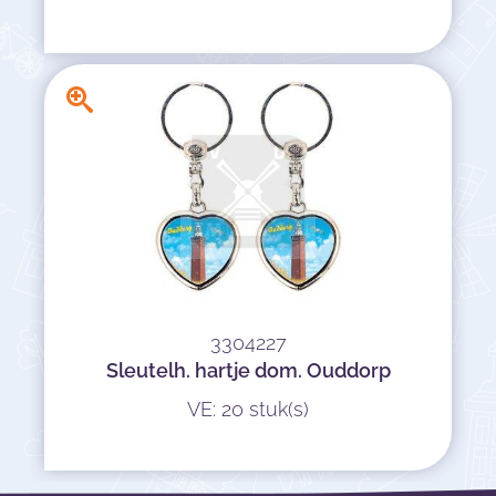
3304227
Sleutelh. hartje dom. Ouddorp
VE: 20 stuk(s)