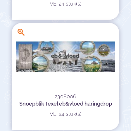
VE: 24 stuk(s)
2308006
Snoepblik Texel eb&vloed haringdrop
VE: 24 stuk(s)