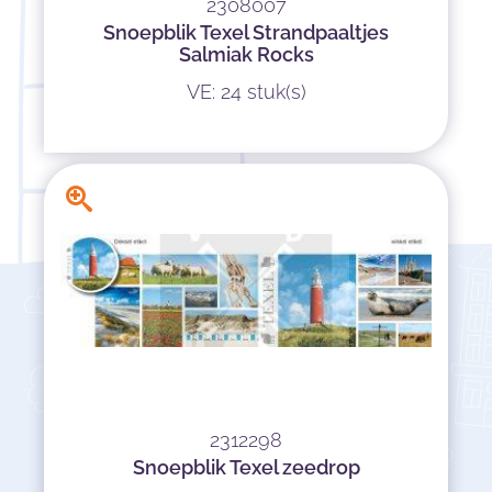
2308007
Snoepblik Texel Strandpaaltjes
Salmiak Rocks
VE: 24 stuk(s)
2312298
Snoepblik Texel zeedrop