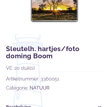
Sleutelh. hartjes/foto
doming Boom
VE: 20 stuk(s)
Artikelnummer:
3360051
Categorie:
NATUUR
Beschrijving