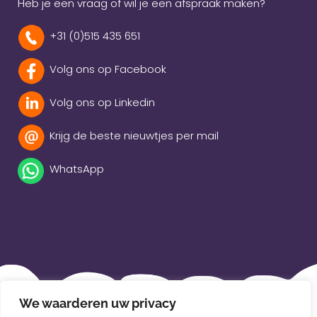
Heb je een vraag of wil je een afspraak maken?
+31 (0)515 435 651
Volg ons op Facebook
Volg ons op Linkedin
Krijg de beste nieuwtjes per mail
WhatsApp
Beleidsverklaring
We waarderen uw privacy