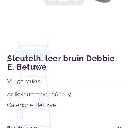
Sleutelh. leer bruin Debbie
E. Betuwe
VE: 50 stuk(s)
Artikelnummer:
3360449
Categorie:
Betuwe
Beschrijving