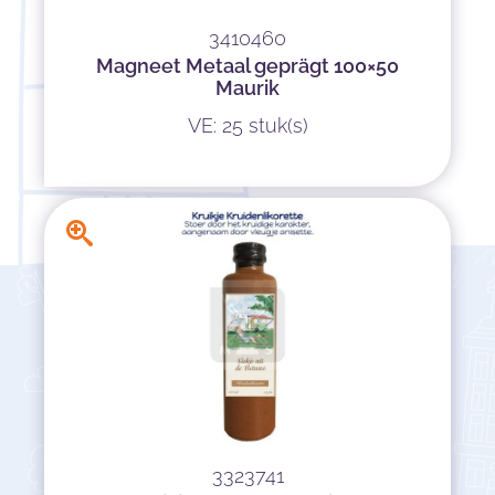
3410460
Magneet Metaal geprägt 100×50
Maurik
VE: 25 stuk(s)
3323741