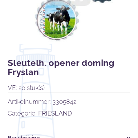
Sleutelh. opener doming
Fryslan
VE: 20 stuk(s)
Artikelnummer:
3305842
Categorie:
FRIESLAND
Beschrijving