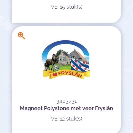
VE: 15 stuk(s)
3403731
Magneet Polystone met veer Fryslân
VE: 12 stuk(s)