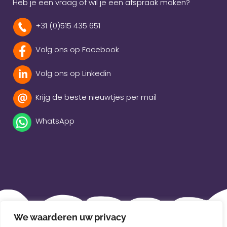
Heb je een vraag of wil je een afspraak maken?
+31 (0)515 435 651
Volg ons op Facebook
Volg ons op Linkedin
Krijg de beste nieuwtjes per mail
WhatsApp
Beleidsverklaring
We waarderen uw privacy