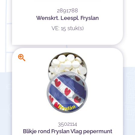
2891788
Wenskrt. Leespl. Fryslan
VE: 15 stuk(s)
3502114
Blikje rond Fryslan Vlag pepermunt