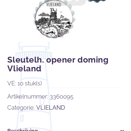
Sleutelh. opener doming
Vlieland
VE: 10 stuk(s)
Artikelnummer:
3360095
Categorie:
VLIELAND
Beschrijving