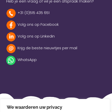
Heb je een vraag of wil je een afspraak maken?
+31 (0)515 435 651
Volg ons op Facebook
Volg ons op Linkedin
Krijg de beste nieuwtjes per mail
WhatsApp
Beleidsverklaring
We waarderen uw privacy