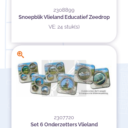
2308899
Snoepblik Vlieland Educatief Zeedrop
VE: 24 stuk(s)
2307720
Set 6 Onderzetters Vlieland