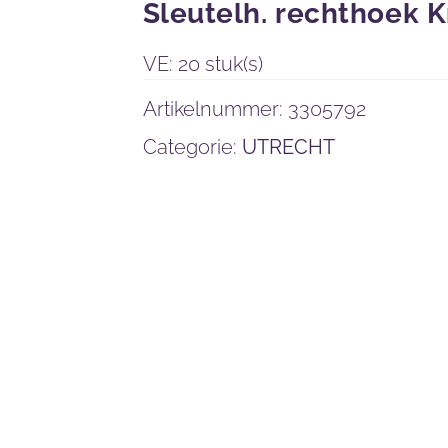
Sleutelh. rechthoek K
VE: 20 stuk(s)
Artikelnummer:
3305792
Categorie:
UTRECHT