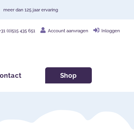
meer dan 125 jaar ervaring
+31 (0)515 435 651
Account aanvragen
Inloggen
ontact
Shop