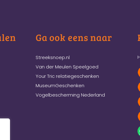
ulen
Ga ook eens naar
H
Streeksnoep.nl
Van der Meulen Speelgoed
Your Tric relatiegeschenken
MuseumGeschenken
Vogelbescherming Nederland