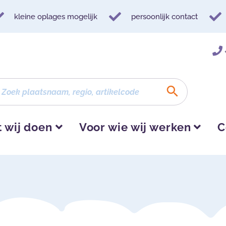
kleine oplages mogelijk
persoonlijk contact
 wij doen
Voor wie wij werken
C