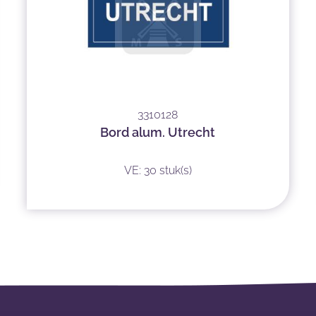
3310128
Bord alum. Utrecht
VE: 30 stuk(s)