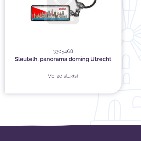
3305468
Sleutelh. panorama doming Utrecht
VE: 20 stuk(s)