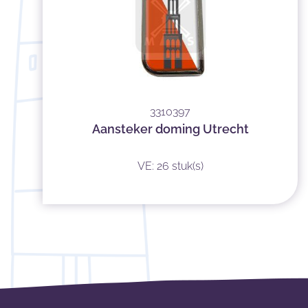
3310397
Aansteker doming Utrecht
VE: 26 stuk(s)