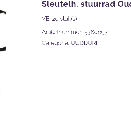
Sleutelh. stuurrad O
VE: 20 stuk(s)
Artikelnummer:
3360097
Categorie:
OUDDORP