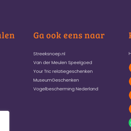
ulen
Ga ook eens naar
H
Streeksnoep.nl
Van der Meulen Speelgoed
Your Tric relatiegeschenken
MuseumGeschenken
Vogelbescherming Nederland