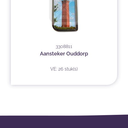
3308811
Aansteker Ouddorp
VE: 26 stuk(s)