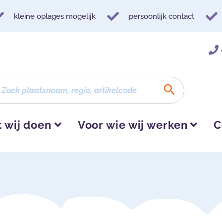
kleine oplages mogelijk
persoonlijk contact
 wij doen
Voor wie wij werken
C