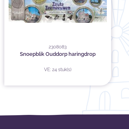
2308083
Snoepblik Ouddorp haringdrop
VE: 24 stuk(s)