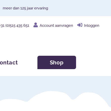
meer dan 125 jaar ervaring
+31 (0)515 435 651
Account aanvragen
Inloggen
ontact
Shop