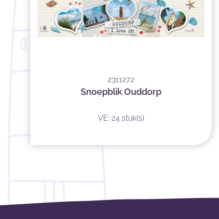
2311272
Snoepblik Ouddorp
VE: 24 stuk(s)