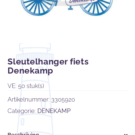
Sleutelhanger fiets
Denekamp
VE: 50 stuk(s)
Artikelnummer:
3305920
Categorie:
DENEKAMP
Beschrijving