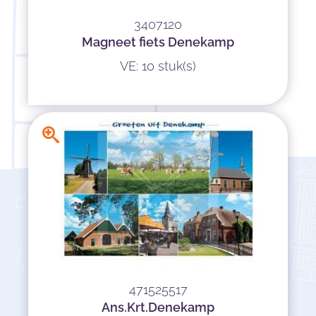
3407120
Magneet fiets Denekamp
VE: 10 stuk(s)
471525517
Ans.Krt.Denekamp