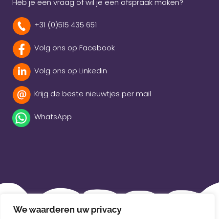
Heb je een vraag of wil je een afspraak maken?
+31 (0)515 435 651
Volg ons op Facebook
Volg ons op Linkedin
Krijg de beste nieuwtjes per mail
WhatsApp
Beleidsverklaring
We waarderen uw privacy