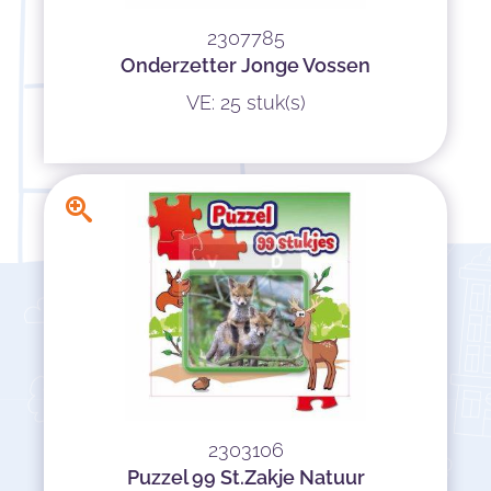
2307785
Onderzetter Jonge Vossen
VE: 25 stuk(s)
2303106
Puzzel 99 St.Zakje Natuur