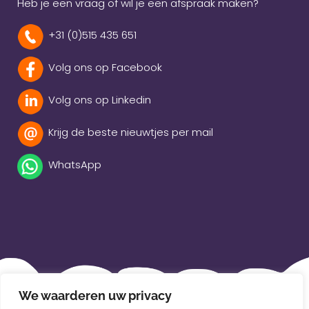
Heb je een vraag of wil je een afspraak maken?
+31 (0)515 435 651
Volg ons op Facebook
Volg ons op Linkedin
Krijg de beste nieuwtjes per mail
WhatsApp
Beleidsverklaring
We waarderen uw privacy