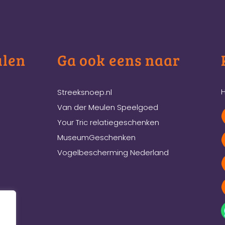
ulen
Ga ook eens naar
H
Streeksnoep.nl
Van der Meulen Speelgoed
Your Tric relatiegeschenken
MuseumGeschenken
Vogelbescherming Nederland