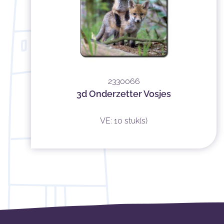
2330066
3d Onderzetter Vosjes
VE: 10 stuk(s)