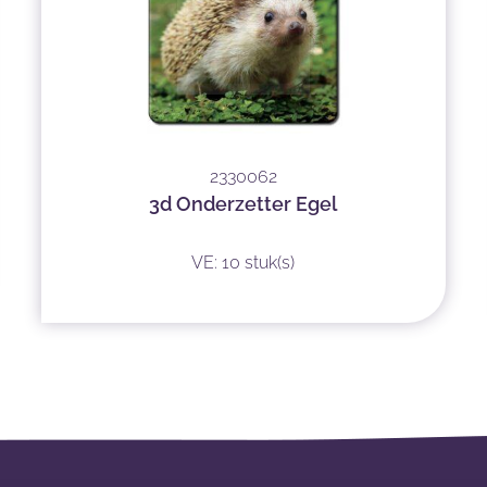
2330062
3d Onderzetter Egel
VE: 10 stuk(s)