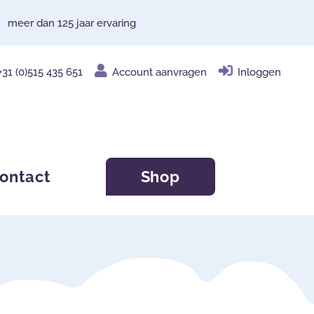
meer dan 125 jaar ervaring
+31 (0)515 435 651
Account aanvragen
Inloggen
ontact
Shop