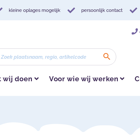
kleine oplages mogelijk
persoonlijk contact
 wij doen
Voor wie wij werken
C