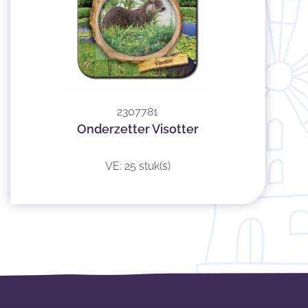
2307781
Onderzetter Visotter
VE: 25 stuk(s)