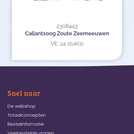
2308443
Callantsoog Zoute Zeemeeuwen
VE: 24 stuk(s)
Snel naar
De webshop
Totaalconcepten
Bestelinformatie
Veelgestelde vragen