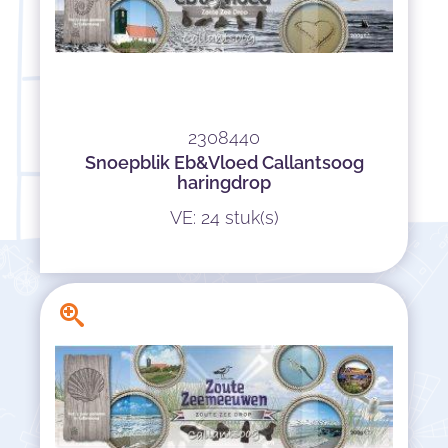
2308440
Snoepblik Eb&Vloed Callantsoog
haringdrop
VE: 24 stuk(s)