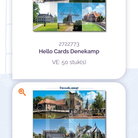
2722773
Hello Cards Denekamp
VE: 50 stuk(s)