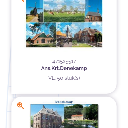
471525517
Ans.Krt.Denekamp
VE: 50 stuk(s)