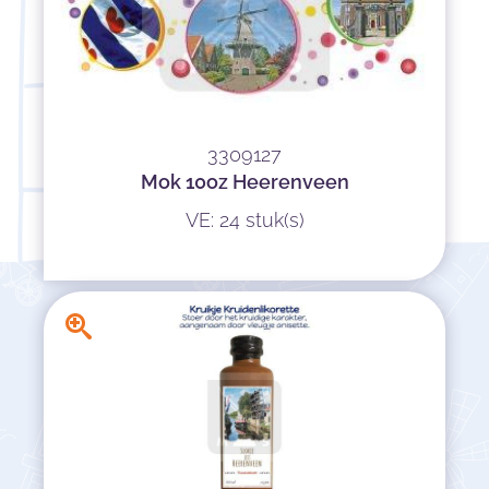
3309127
Mok 10oz Heerenveen
VE: 24 stuk(s)