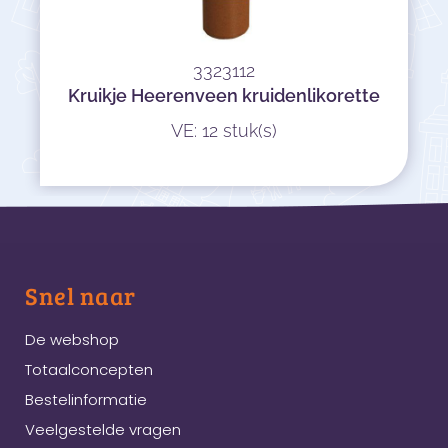
3323112
Kruikje Heerenveen kruidenlikorette
VE: 12 stuk(s)
Snel naar
De webshop
Totaalconcepten
Bestelinformatie
Veelgestelde vragen