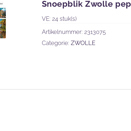
Snoepblik Zwolle pe
VE: 24 stuk(s)
Artikelnummer:
2313075
Categorie:
ZWOLLE