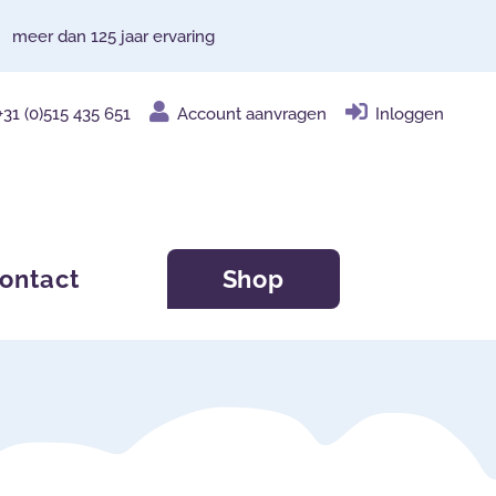
meer dan 125 jaar ervaring
+31 (0)515 435 651
Account aanvragen
Inloggen
ontact
Shop