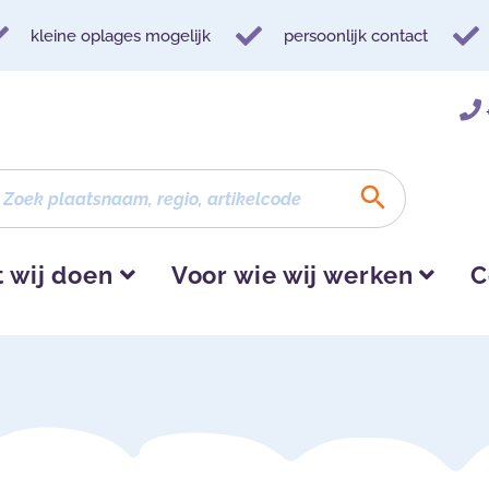
kleine oplages mogelijk
persoonlijk contact
 wij doen
Voor wie wij werken
C