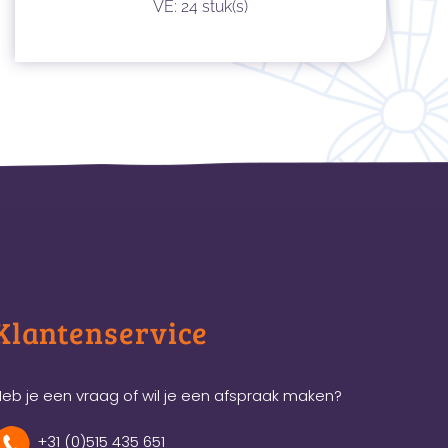
VE: 24 stuk(s)
Klantenservice
eb je een vraag of wil je een afspraak maken?
+31 (0)515 435 651