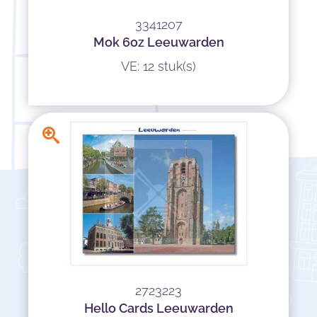
3341207
Mok 6oz Leeuwarden
VE: 12 stuk(s)
2723223
Hello Cards Leeuwarden