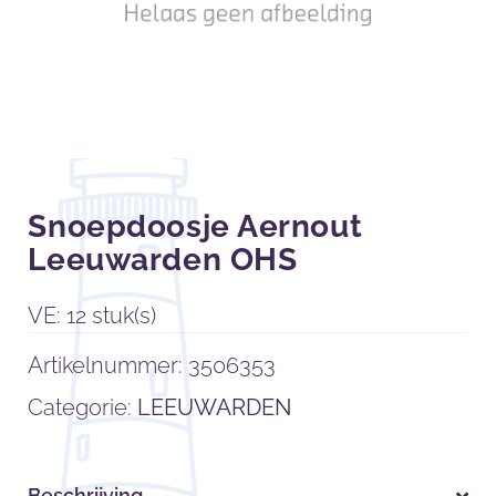
Snoepdoosje Aernout
Leeuwarden OHS
VE: 12 stuk(s)
Artikelnummer:
3506353
Categorie:
LEEUWARDEN
Beschrijving