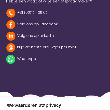
Heb je een vraag of wil je een afspraak maken?
+31 (0)515 435 651
Volg ons op Facebook
Volg ons op Linkedin
Krijg de beste nieuwtjes per mail
WhatsApp
Beleidsverklaring
We waarderen uw privacy