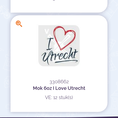
3308662
Mok 6oz I Love Utrecht
VE: 12 stuk(s)