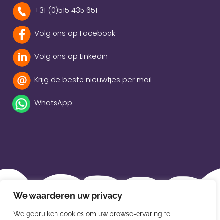
+31 (0)515 435 651
Volg ons op Facebook
Volg ons op Linkedin
Krijg de beste nieuwtjes per mail
WhatsApp
Beleidsverklaring
We waarderen uw privacy
Privacybeleid
We gebruiken cookies om uw browse-ervaring te