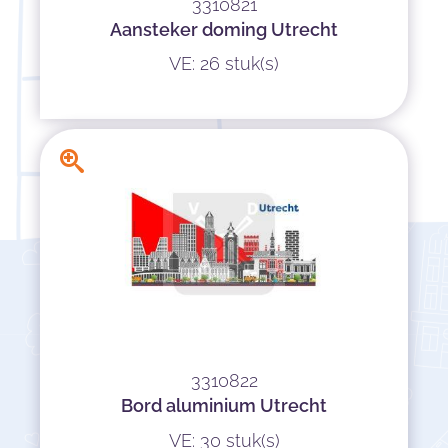
3310821
Aansteker doming Utrecht
VE: 26 stuk(s)
3310822
Bord aluminium Utrecht
VE: 30 stuk(s)